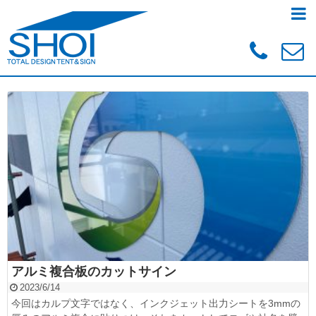
アルミ複合板のカットサイン
2023/6/14
今回はカルプ文字ではなく、インクジェット出力シートを3mmの