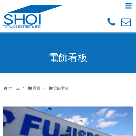
電飾看板
ホーム
看板
電飾看板