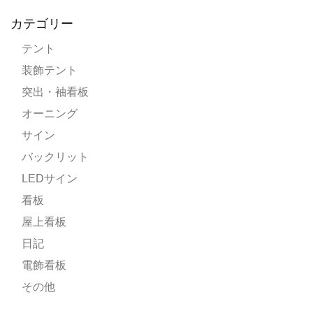
カテゴリー
テント
装飾テント
突出・袖看板
オーニング
サイン
バックリット
LEDサイン
看板
屋上看板
日記
電飾看板
その他