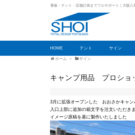
看板・テント・店舗計画までフルサポート｜大阪八
HOME
テント
サイン
ホーム
サイン
キャンプ用品 プロショ
3月に拡張オープンした おおさかキャン
入口上部に追加の箱文字を注文いただき
イメージ原稿を基に製作いたしました