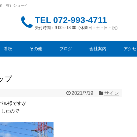
尾 有）ショーイ
TEL
072-993-4711
受付時間：9:00～18:00（休業日：土・日・祝）
看板
その他
ブログ
会社案内
アクセ
ップ
2021/7/19
サイン
パル様ですが
ましたので