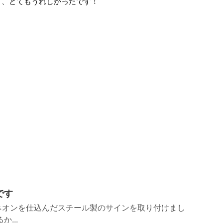
き、とてもうれしかったです！
です
ネオンを仕込んだスチール製のサインを取り付けまし
...