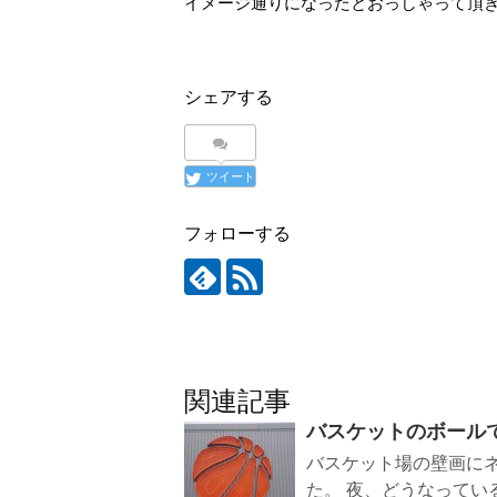
イメージ通りになったとおっしゃって頂
シェアする
ツイート
フォローする
関連記事
バスケットのボール
バスケット場の壁画に
た。 夜、どうなっているか