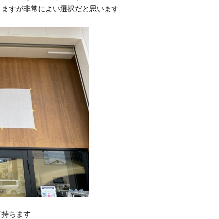
りますが非常によい選択だと思います
て持ちます