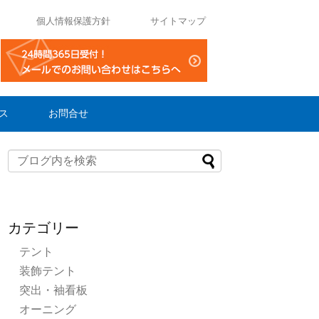
個人情報保護方針
サイトマップ
ス
お問合せ
カテゴリー
テント
装飾テント
突出・袖看板
オーニング