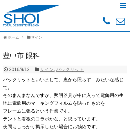
ホーム
サイン
豊中市 眼科
2016/9/12
サイン
,
バックリット
バックリットといいまして、裏から照らす…みたいな感じ
で。
そのまんまなんですが、照明器具が中に入って電飾用の生
地に電飾用のマーキングフィルムを貼ったものを
フレームに張るという作業です。
テントと看板のコラボかな、と思っています。
夜間もしっかり掲示したい場合にお勧めです。