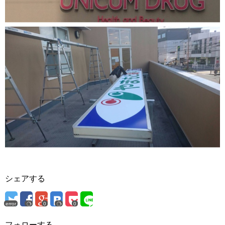
シェアする
error
0
0
フォローする