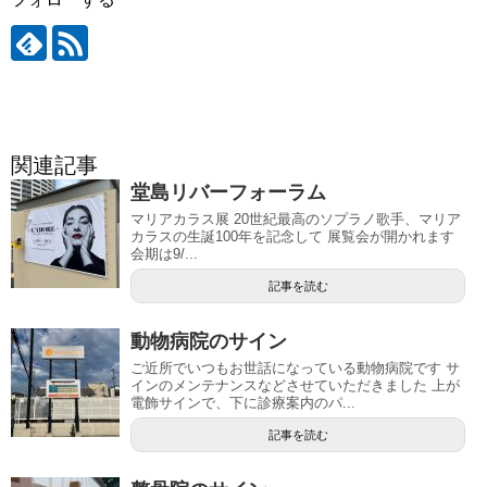
関連記事
堂島リバーフォーラム
マリアカラス展 20世紀最高のソプラノ歌手、マリア
カラスの生誕100年を記念して 展覧会が開かれます
会期は9/...
記事を読む
動物病院のサイン
ご近所でいつもお世話になっている動物病院です サ
インのメンテナンスなどさせていただきました 上が
電飾サインで、下に診療案内のパ...
記事を読む