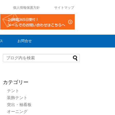
個人情報保護方針
サイトマップ
ス
お問合せ
カテゴリー
テント
装飾テント
突出・袖看板
オーニング