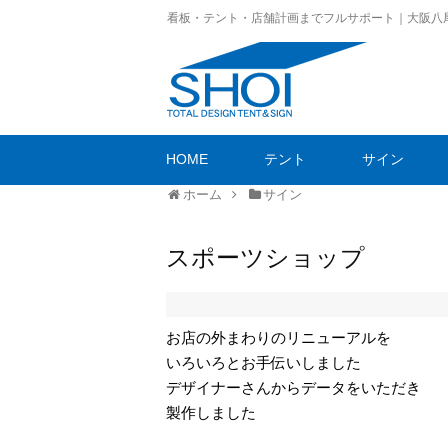
看板・テント・店舗計画までフルサポート｜大阪八
HOME
テント
サイン
ホーム
サイン
スポーツショップ
お店の外まわりのリニューアルを
いろいろとお手伝いしました
デザイナーさんからデータをいただき
製作しました