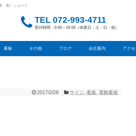
尾 有）ショーイ
TEL
072-993-4711
受付時間：9:00～18:00（休業日：土・日・祝）
看板
その他
ブログ
会社案内
アクセ
2017/2/28
サイン
,
看板
,
電飾看板