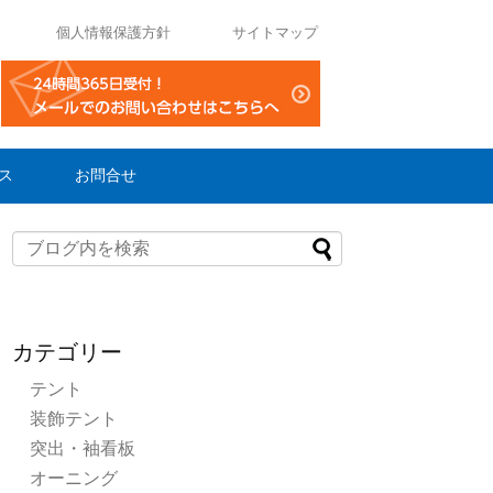
個人情報保護方針
サイトマップ
ス
お問合せ
カテゴリー
テント
装飾テント
突出・袖看板
オーニング