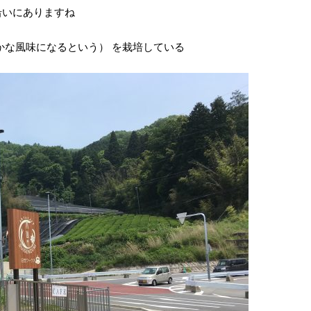
沿いにありますね
かな風味になるという） を栽培している