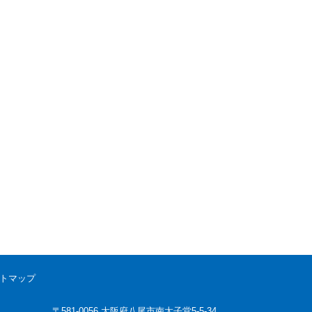
トマップ
〒581-0056 大阪府八尾市南太子堂5-5-34