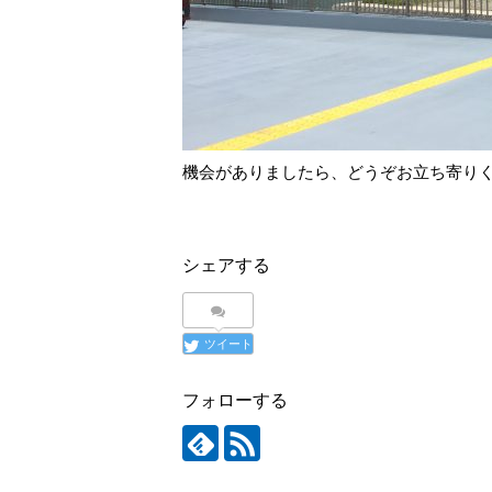
機会がありましたら、どうぞお立ち寄り
シェアする
ツイート
フォローする