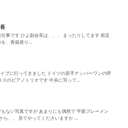
会長
仕事です ひよ副会長は、、、 まったりしてます 前足
、香箱座り...
zライブに行ってきました ドイツの若手ナンバーワンの呼
スのピアノトリオです 中央に写って...
もない写真ですが あまりにも偶然で 平面ブレーメン
から、、 見てやってくださいますか ...