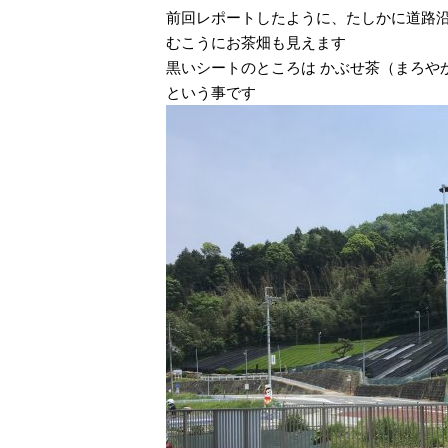
前回レポートしたように、たしかに道路
むこうにお茶畑も見えます
黒いシートのところは かぶせ茶（まろや
という事です