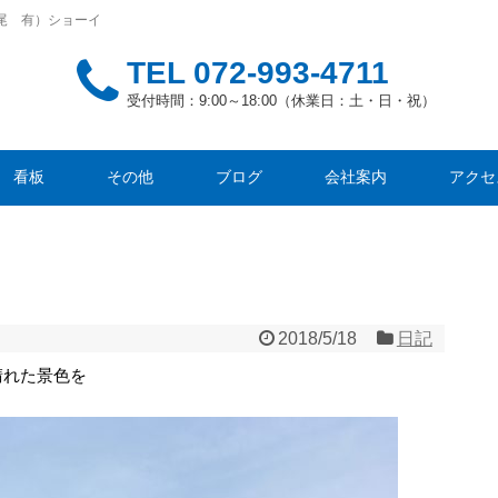
尾 有）ショーイ
TEL
072-993-4711
受付時間：9:00～18:00（休業日：土・日・祝）
看板
その他
ブログ
会社案内
アクセ
2018/5/18
日記
晴れた景色を