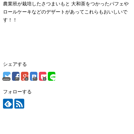
農業班が栽培したさつまいもと 大和茶をつかったパフェや
ロールケーキなどのデザートがあってこれらもおいしいで
す！！
シェアする
error
0
0
フォローする