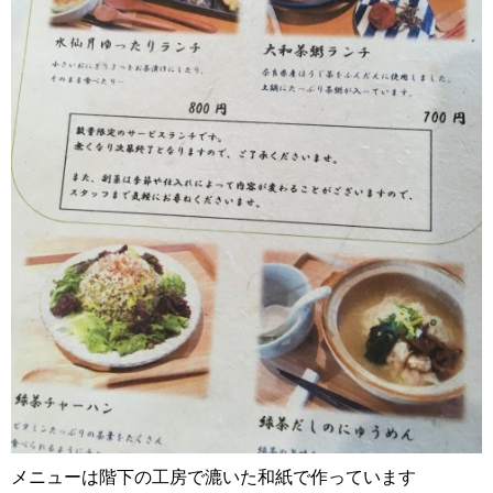
メニューは階下の工房で漉いた和紙で作っています