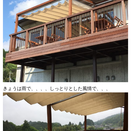
きょうは雨で、、、、しっとりとした風情で、、、