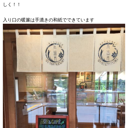
しく！！
入り口の暖簾は手漉きの和紙でできています