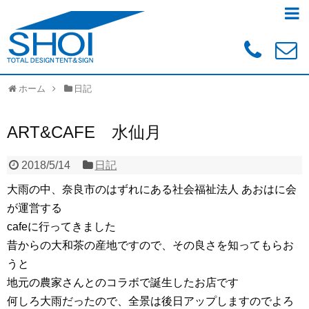
ホーム
日記
ART&CAFE 水仙月
2018/5/14
日記
大雨の中、奈良市のはずれにある社会福祉法人 あおはに会
が運営する
cafeに行ってきました
昔からの大和茶の産地ですので、その良さを知ってもらお
うと
地元の農家さんとのコラボで誕生したお店です
何しろ大雨だったので、全景は後日アップしますのでよろ