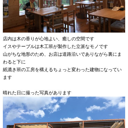
店内は木の香りが心地よい、癒しの空間です
イスやテーブルは木工班が製作した立派なモノです
山がちな地形のため、お店は道路沿いでありながら裏にま
わると下に
紙漉き班の工房を構えるちょっと変わった建物になってい
ます
晴れた日に撮った写真があります