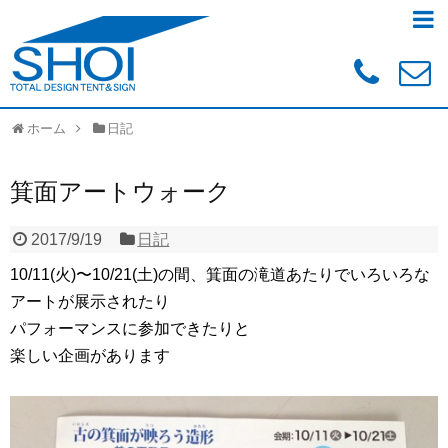
ホーム
日記
箕面アートウォーク
2017/9/19
日記
10/11(火)〜10/21(土)の間、箕面の滝道あたりでいろいろな
アートが展示されたり
パフォーマンスに参加できたりと
楽しい企画があります