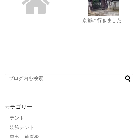
京都に行きました
カテゴリー
テント
装飾テント
突出・袖看板