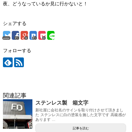
夜、どうなっているか見に行かないと！
シェアする
error
0
0
フォローする
関連記事
ステンレス製 箱文字
新社屋に会社名のサインを取り付けさせて頂きまし
た ステンレスに白の塗装を施した文字です 高級感が
あります ...
記事を読む