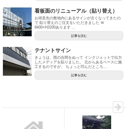
看板面のリニューアル（貼り替え）
お得意先の敷地内にあるサインが古くなってきたの
で 貼り替えのご注文をいただきました Ｗ
8400×H3200あります ...
記事を読む
テナントサイン
きょうは、雨の合間をぬって インクジェットで出力
したメディアを貼りました。 元からあるベースに施
工するのですが、 ちょっと凹んだところ...
記事を読む